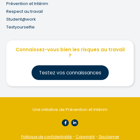
Prévention et Intérim
Respect au travail
Student@work
Testyourselfie
Connaissez-vous bien les risques au travail
?
Testez vos connaissances
Une initiative de Prévention et Intérim
Politique de confidentialité
-
Copyright
-
Disclaimer