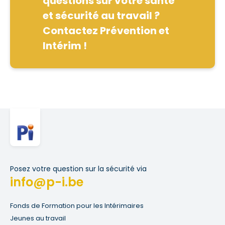
questions sur votre santé
et sécurité au travail ?
Contactez Prévention et
Intérim !
Posez votre question sur la sécurité via
info@p-i.be
Fonds de Formation pour les Intérimaires
Jeunes au travail