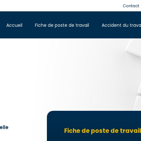
Contact
Accueil
Fiche de poste de travail
Accident du trava
elle
Fiche de poste de travai