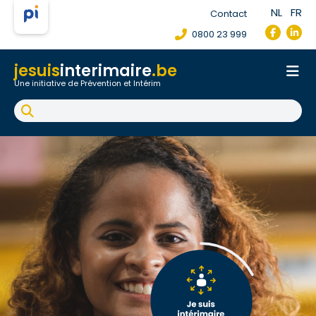
NL
FR
Contact
0800 23 999
jesuis
interimaire
.be
Une initiative de Prévention et Intérim
Accueil
Fiche de poste de travail
Accident du travail
FAQ