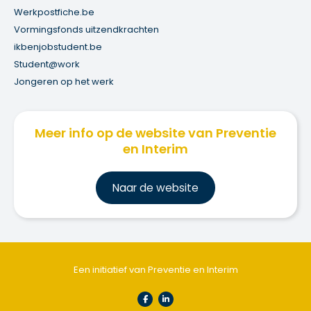
Werkpostfiche.be
Vormingsfonds uitzendkrachten
ikbenjobstudent.be
Student@work
Jongeren op het werk
Meer info op de website van Preventie
en Interim
Na
ar de website
Een initiatief van Preventie en Interim