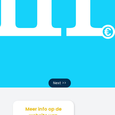
Next >>
Meer info op de