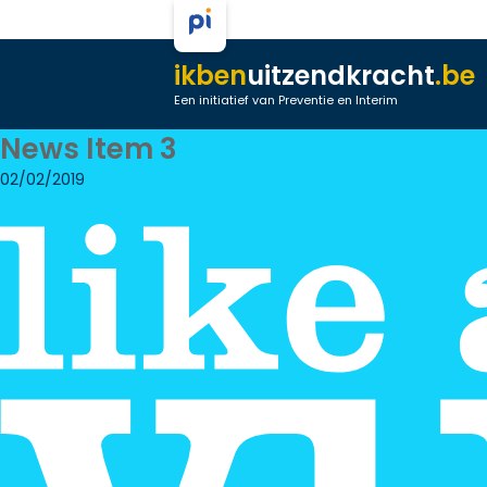
ikben
uitzendkracht
.be
Een initiatief van Preventie en Interim
News Item 3
02/02/2019