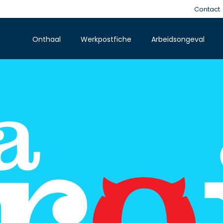
Contact
Onthaal
Werkpostfiche
Arbeidsongeval