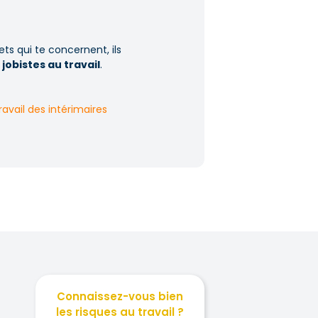
ts qui te concernent, ils
 jobistes au travail
.
ravail des intérimaires
Connaissez-vous bien
les risques au travail ?