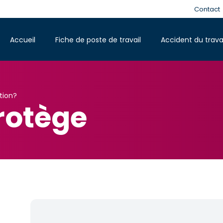
Contact
Accueil
Fiche de poste de travail
Accident du trava
tion?
protège