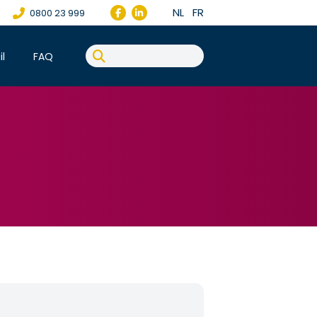
NL
FR
0800 23 999
il
FAQ