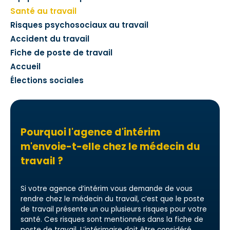
Santé au travail
Risques psychosociaux au travail
Accident du travail
Fiche de poste de travail
Accueil
Élections sociales
Pourquoi l'agence d'intérim
m'envoie-t-elle chez le médecin du
travail ?
Si votre agence d’intérim vous demande de vous
rendre chez le médecin du travail, c’est que le poste
de travail présente un ou plusieurs risques pour votre
santé. Ces risques sont mentionnés dans la fiche de
poste de travail. L’intérimaire doit être considéré