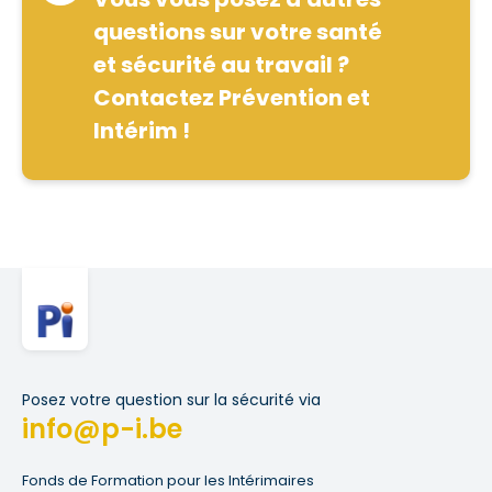
questions sur votre santé
et sécurité au travail ?
Contactez Prévention et
Intérim !
Posez votre question sur la sécurité via
info@p-i.be
Fonds de Formation pour les Intérimaires