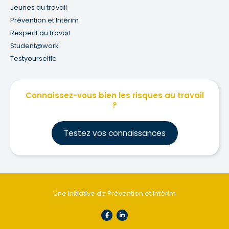
Jeunes au travail
Prévention et Intérim
Respect au travail
Student@work
Testyourselfie
Connaissez-vous bien les risques au travail
?
Testez vos connaissances
Une initiative de Prévention et Intérim