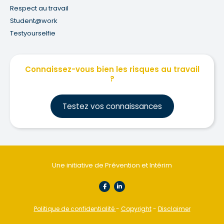
Respect au travail
Student@work
Testyourselfie
Connaissez-vous bien les risques au travail
?
Testez vos connaissances
Une initiative de Prévention et Intérim
Politique de confidentialité
-
Copyright
-
Disclaimer