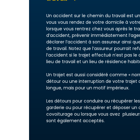
Un accident sur le chemin du travail est u
vous vous rendez de votre domicile à votre 
lorsque vous rentrez chez vous après le trav
d’accident, prévenir immédiatement l’agen
déclarer l’accident à son assureur ainsi qu
de travail. Notez que l’assureur pourrait r
l’accident si le trajet effectué n’est pas l
lieu de travail et un lieu de résidence habit
Un trajet est aussi considéré comme « nor
détour ou une interruption de votre trajet 
longue, mais pour un motif impérieux.
Les détours pour conduire ou récupérer les 
garderie ou pour récupérer et déposer un 
covoiturage ou lorsque vous avez plusieurs
sont également acceptés.