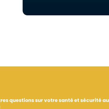
es questions sur votre santé et sécurité au
!