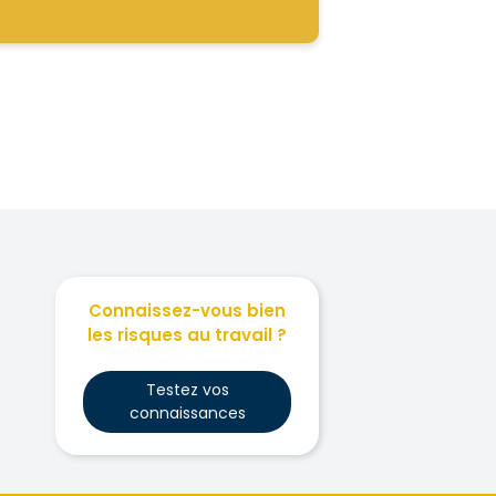
Connaissez-vous bien
les risques au travail ?
Testez vos
connaissances