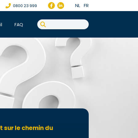
NL
FR
0800 23 999
il
FAQ
 sur le chemin du