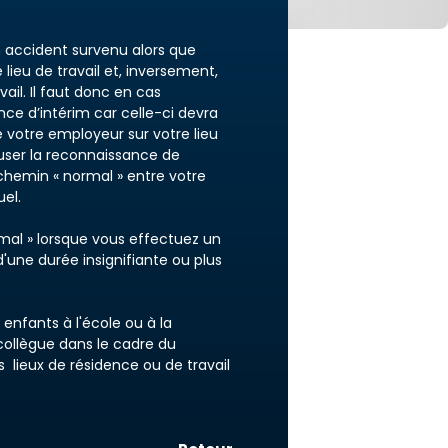
n accident survenu alors que
lieu de travail et, inversement,
ail. Il faut donc en cas
ce d’intérim car celle-ci devra
e votre employeur sur votre lieu
efuser la reconnaissance de
e chemin « normal » entre votre
uel.
mal » lorsque vous effectuez un
d'une durée insignifiante ou plus
enfants à l'école ou à la
collègue dans le cadre du
 lieux de résidence ou de travail