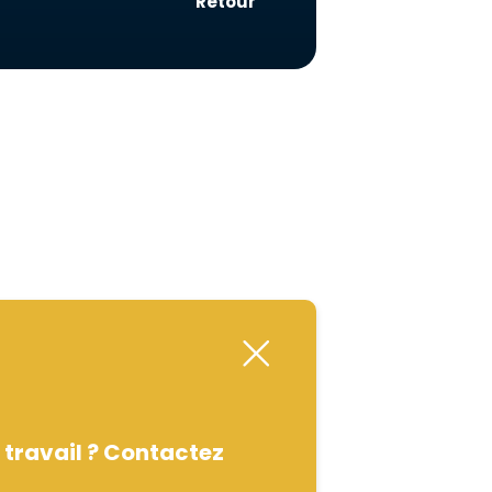
Retour
 travail ? Contactez