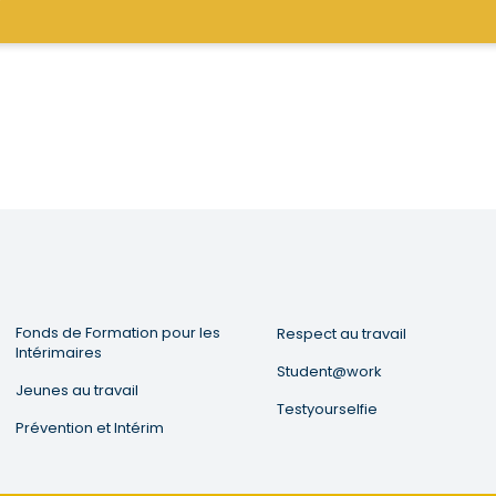
Fonds de Formation pour les
Respect au travail
Intérimaires
Student@work
Jeunes au travail
Testyourselfie
Prévention et Intérim