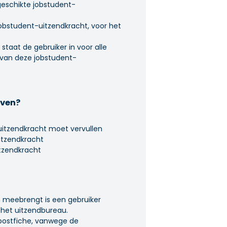
geschikte jobstudent-
jobstudent-uitzendkracht, voor het
 staat de gebruiker in voor alle
n van deze jobstudent-
even?
uitzendkracht moet vervullen
uitzendkracht
itzendkracht
ch meebrengt is een gebruiker
 het uitzendbureau.
postfiche, vanwege de