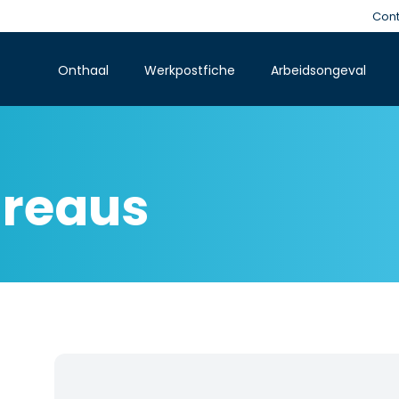
Cont
Onthaal
Werkpostfiche
Arbeidsongeval
ureaus