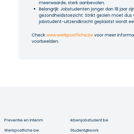
meerwaarde, sterk aanbevolen.
Belangrijk: Jobstudenten jonger dan 18 jaar z
gezondheidstoezicht. Strikt gezien moet dus
jobstudent-uitzendkracht geplaatst wordt een
Check
www.werkpostfiche.be
voor meer informat
voorbeelden.
Preventie en Interim
ikbenjobstudent.be
Werkpostfiche.be
Student@work