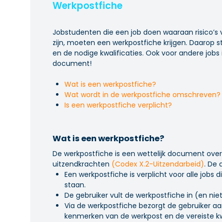
Werkpostfiche
Jobstudenten die een job doen waaraan risico’s
zijn, moeten een werkpostfiche krijgen. Daarop s
en de nodige kwalificaties. Ook voor andere jobs
document!
Wat is een werkpostfiche?
Wat wordt in de werkpostfiche omschreven?
Is een werkpostfiche verplicht?
Wat is een werkpostfiche?
De werkpostfiche is een wettelijk document over
uitzendkrachten
(
Codex X.2-Uitzendarbeid
)
. De 
Een werkpostfiche is verplicht voor alle jobs
staan.
De gebruiker vult de werkpostfiche in (en nie
Via de werkpostfiche bezorgt de gebruiker a
kenmerken van de werkpost en de vereiste kwa