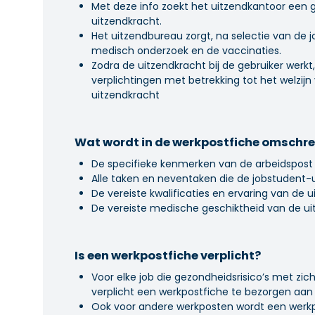
Met deze info zoekt het uitzendkantoor een 
uitzendkracht.
Het uitzendbureau zorgt, na selectie van de 
medisch onderzoek en de vaccinaties.
Zodra de uitzendkracht bij de gebruiker werkt,
verplichtingen met betrekking tot het welzij
uitzendkracht
Wat wordt in de werkpostfiche omschr
De specifieke kenmerken van de arbeidspost
Alle taken en neventaken die de jobstudent-
De vereiste kwalificaties en ervaring van de 
De vereiste medische geschiktheid van de u
Is een werkpostfiche verplicht?
Voor elke job die gezondheidsrisico’s met zi
verplicht een werkpostfiche te bezorgen aan
Ook voor andere werkposten wordt een werk