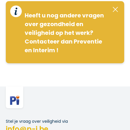
Heeft u nog andere vragen
over gezondheid en
veiligheid op het werk?
Contacteer dan Preventie
en Interim !
Stel je vraag over veiligheid via
info@p-i.be