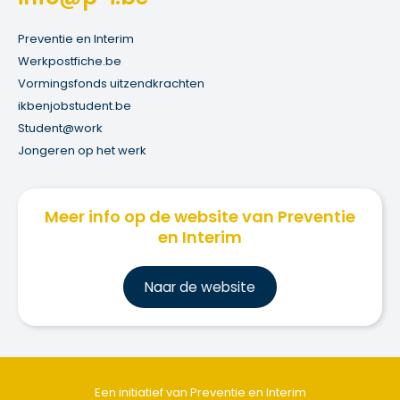
Preventie en Interim
Werkpostfiche.be
Vormingsfonds uitzendkrachten
ikbenjobstudent.be
Student@work
Jongeren op het werk
Meer info op de website van Preventie
en Interim
Na
ar de website
Een initiatief van Preventie en Interim