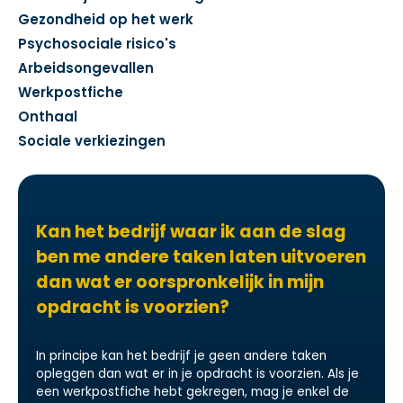
Gezondheid op het werk
Psychosociale risico's
Arbeidsongevallen
Werkpostfiche
Onthaal
Sociale verkiezingen
Kan het bedrijf waar ik aan de slag
ben me andere taken laten uitvoeren
dan wat er oorspronkelijk in mijn
opdracht is voorzien?
In principe kan het bedrijf je geen andere taken
opleggen dan wat er in je opdracht is voorzien. Als je
een werkpostfiche hebt gekregen, mag je enkel de