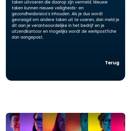
taken uitvoeren die daarop zijn vermeld. Nieuwe
taken kunnen nieuwe veiligheids- en
gezondheidsrisico’s inhouden. Als je dus wordt
gevraagd om andere taken uit te voeren, dan meld je
dit aan je verantwoordelijke in het bedrijf en je
uitzendkantoor en mogelijks wordt de werkpostfiche
dan aangepast.
Terug