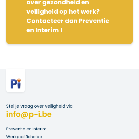
over gezondheid en
veiligheid op het werk?
Contacteer dan Preventie
en Interim !
Stel je vraag over veiligheid via
info@p-i.be
Preventie en Interim
Werkpostfiche.be