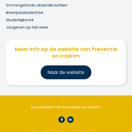
Vormingsfonds uitzendkrachten
ikbenjobstudent.be
Student@work
Jongeren op het werk
Meer info op de website van Preventie
en Interim
Na
ar de website
Een initiatief van Preventie en Interim