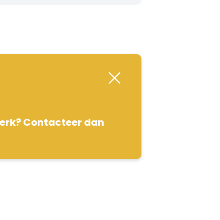
werk? Contacteer dan