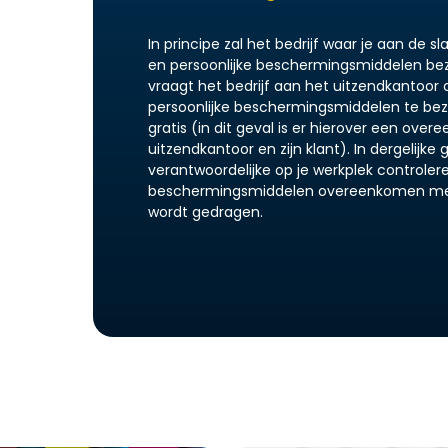
In principe zal het bedrijf waar je aan de s
en persoonlijke beschermingsmiddelen be
vraagt het bedrijf aan het uitzendkantoor 
persoonlijke beschermingsmiddelen te bezo
gratis (in dit geval is er hierover een ove
uitzendkantoor en zijn klant). In dergelijk
verantwoordelijke op je werkplek controler
beschermingsmiddelen overeenkomen met
wordt gedragen.