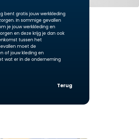
lag bent gratis jouw werkkleding
zorgen. In sommige gevallen
om je jouw werkkleding en
rgen en deze krijg je dan ook
reenkomst tussen het
e gevallen moet de
en of jouw kleding en
 wat er in de onderneming
Terug