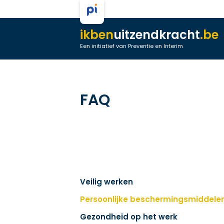
ikben
uitzendkracht
.be
Een initiatief van Preventie en Interim
FAQ
Veilig werken
Persoonlijke beschermingsmiddele
Gezondheid op het werk