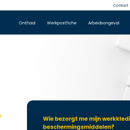
Contact
Onthaal
Werkpostfiche
Arbeidsongeval
n
Wie bezorgt me mijn werkkledi
beschermingsmiddelen?