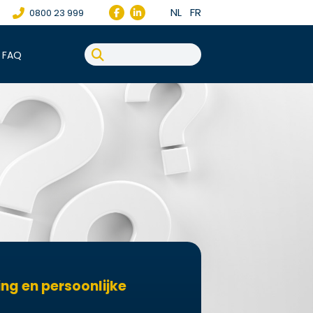
NL
FR
0800 23 999
FAQ
ng en persoonlijke