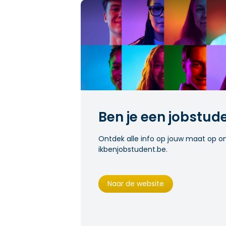
Ben je een jobstud
Ontdek alle info op jouw maat op o
ikbenjobstudent.be.
Naar de website