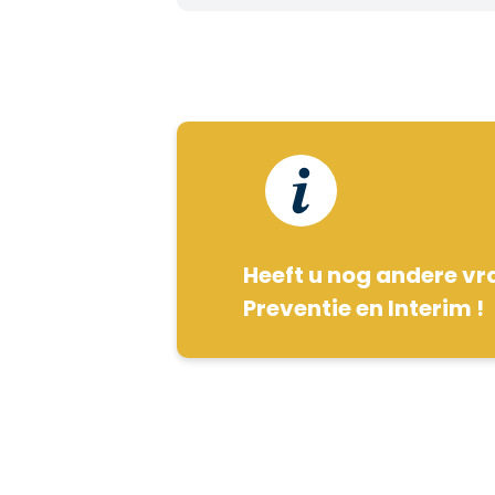
Heeft u nog andere vr
Preventie en Interim !