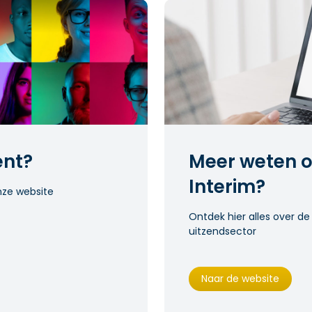
ent?
Meer weten o
Interim?
nze website
Ontdek hier alles over de
uitzendsector
Naar de website