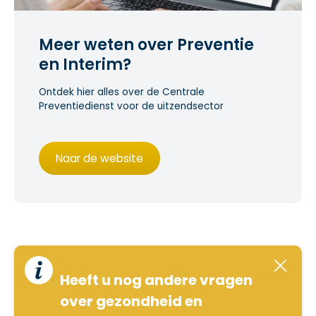
Meer weten over Preventie
en Interim?
Ontdek hier alles over de Centrale
Preventiedienst voor de uitzendsector
Naar de website
Heeft u nog andere vragen
over gezondheid en