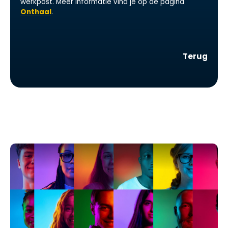
werkpost. Meer informatie vind je op de pagina
Onthaal
.
Terug