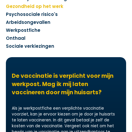
Gezondheid op het werk
Psychosociale risico's
Arbeidsongevallen
Werkpostfiche
Onthaal
Sociale verkiezingen
De vaccinatie is verplicht voor mijn
werkpost. Mag ik mij laten
vaccineren door mijn huisarts?
Als je werkpostfiche een verplichte vaccinatie
voorziet, kan je ervoor kiezen om je door je huisarts
te laten vaccineren. In dit geval betaal je zelf de
kosten van de vaccinatie. Vergeet ook niet om het
bewijs van je vaccinatie aan je uitzendkantoor te