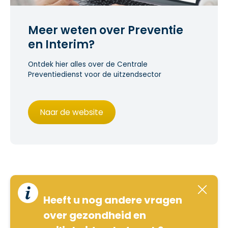
Meer weten over Preventie
en Interim?
Ontdek hier alles over de Centrale
Preventiedienst voor de uitzendsector
Naar de website
Heeft u nog andere vragen
over gezondheid en