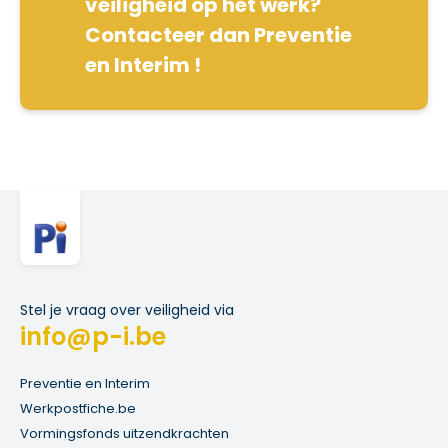
veiligheid op het werk?
Contacteer dan Preventie
en Interim !
Stel je vraag over veiligheid via
info@p-i.be
Preventie en Interim
Werkpostfiche.be
Vormingsfonds uitzendkrachten