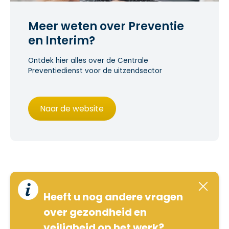
Meer weten over Preventie
en Interim?
Ontdek hier alles over de Centrale
Preventiedienst voor de uitzendsector
Naar de website
Heeft u nog andere vragen
over gezondheid en
veiligheid op het werk?