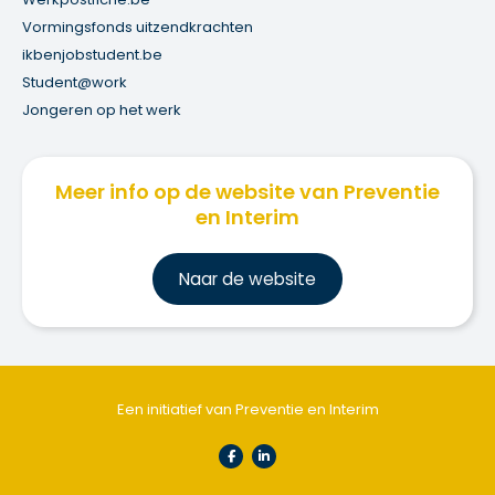
Vormingsfonds uitzendkrachten
ikbenjobstudent.be
Student@work
Jongeren op het werk
Meer info op de website van Preventie
en Interim
Na
ar de website
Een initiatief van Preventie en Interim