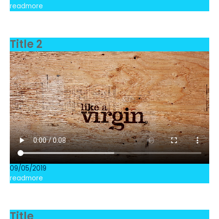
readmore
Title 2
09/05/2019
readmore
Title