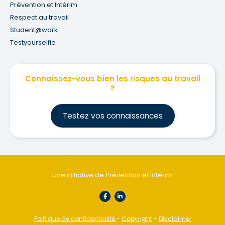
Prévention et Intérim
Respect au travail
Student@work
Testyourselfie
Connaissez-vous bien les risques au travail
?
Testez vos connaissances
Une initiative de Prévention et Intérim
Politique de confidentialité
-
Copyright
-
Disclaimer